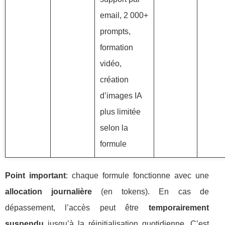
email, 2 000+
prompts,
formation
vidéo,
création
d’images IA
plus limitée
selon la
formule
Point important
: chaque formule fonctionne avec une
allocation journalière
(en tokens). En cas de
dépassement, l’accès peut être
temporairement
suspendu
jusqu’à la réinitialisation quotidienne. C’est