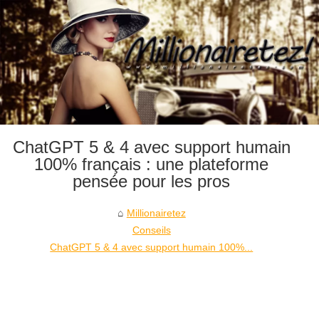
ChatGPT 5 & 4 avec support humain
100% français : une plateforme
pensée pour les pros
Millionairetez
Conseils
ChatGPT 5 & 4 avec support humain 100%...