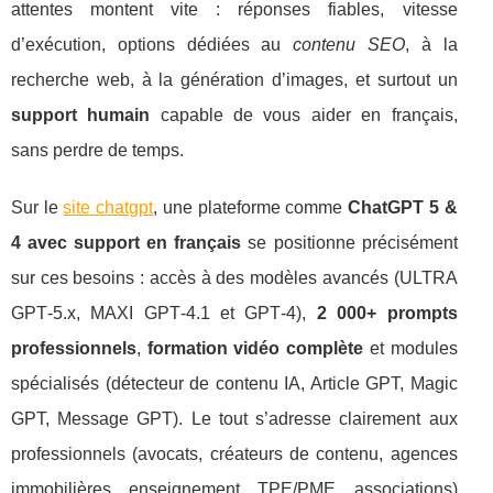
attentes montent vite : réponses fiables, vitesse
d’exécution, options dédiées au
contenu SEO
, à la
recherche web, à la génération d’images, et surtout un
support humain
capable de vous aider en français,
sans perdre de temps.
Sur le
site chatgpt
, une plateforme comme
ChatGPT 5 &
4 avec support en français
se positionne précisément
sur ces besoins : accès à des modèles avancés (ULTRA
GPT‑5.x, MAXI GPT‑4.1 et GPT‑4),
2 000+ prompts
professionnels
,
formation vidéo complète
et modules
spécialisés (détecteur de contenu IA, Article GPT, Magic
GPT, Message GPT). Le tout s’adresse clairement aux
professionnels (avocats, créateurs de contenu, agences
immobilières, enseignement, TPE/PME, associations)