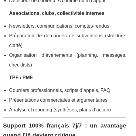
Détecteur de contenu IA comme outil d’appui
Associations, clubs, collectivités internes
Newsletters, communications, comptes-rendus
Préparation de demandes de subventions (structure,
clarté)
Organisation d’événements (planning, messages,
checklists)
TPE / PME
Courriers professionnels, scripts d’appels, FAQ
Présentations commerciales et argumentaires
Analyse et reporting (synthèses, plans d’action)
Support 100% français 7j/7 : un avantage
quand l’IA devient critique