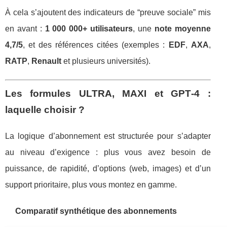
À cela s’ajoutent des indicateurs de “preuve sociale” mis
en avant :
1 000 000+ utilisateurs
, une
note moyenne
4,7/5
, et des références citées (exemples :
EDF
,
AXA
,
RATP
,
Renault
et plusieurs universités).
Les formules ULTRA, MAXI et GPT‑4 :
laquelle choisir ?
La logique d’abonnement est structurée pour s’adapter
au niveau d’exigence : plus vous avez besoin de
puissance, de rapidité, d’options (web, images) et d’un
support prioritaire, plus vous montez en gamme.
Comparatif synthétique des abonnements