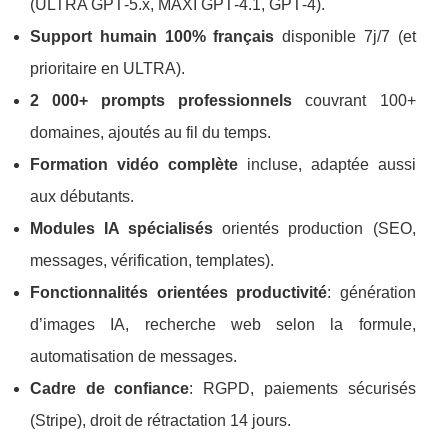
(ULTRA GPT‑5.x, MAXI GPT‑4.1, GPT‑4).
Support humain 100% français
disponible 7j/7 (et
prioritaire en ULTRA).
2 000+ prompts professionnels
couvrant 100+
domaines, ajoutés au fil du temps.
Formation vidéo complète
incluse, adaptée aussi
aux débutants.
Modules IA spécialisés
orientés production (SEO,
messages, vérification, templates).
Fonctionnalités orientées productivité
: génération
d’images IA, recherche web selon la formule,
automatisation de messages.
Cadre de confiance
: RGPD, paiements sécurisés
(Stripe), droit de rétractation 14 jours.