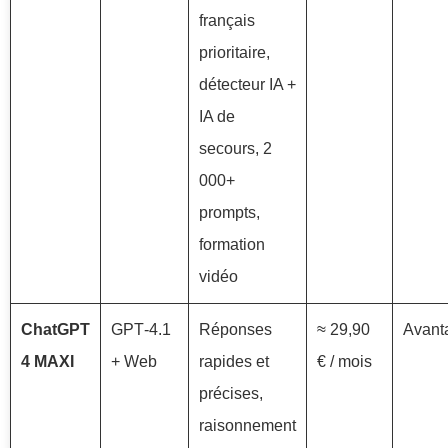
français
prioritaire,
détecteur IA +
IA de
secours, 2
000+
prompts,
formation
vidéo
ChatGPT
GPT‑4.1
Réponses
≈ 29,90
Avant
4 MAXI
+ Web
rapides et
€ / mois
précises,
raisonnement