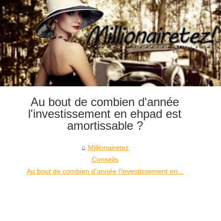
Au bout de combien d'année
l'investissement en ehpad est
amortissable ?
Millionairetez
Conseils
Au bout de combien d'année l'investissement en...