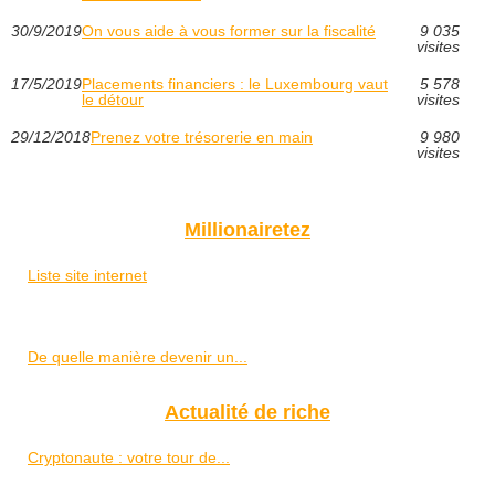
30/9/2019
On vous aide à vous former sur la fiscalité
9 035
visites
17/5/2019
Placements financiers : le Luxembourg vaut
5 578
le détour
visites
29/12/2018
Prenez votre trésorerie en main
9 980
visites
Millionairetez
Liste site internet
De quelle manière devenir un...
Actualité de riche
Cryptonaute : votre tour de...