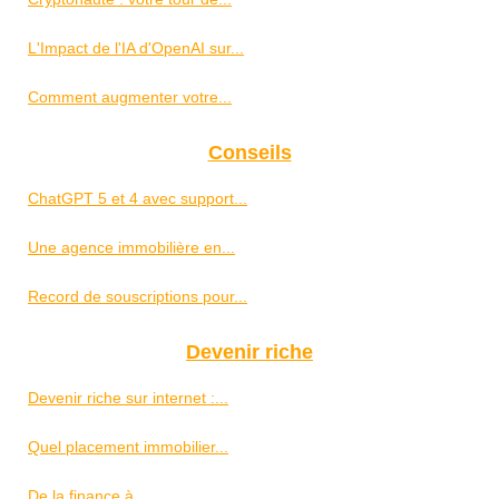
L'Impact de l'IA d'OpenAI sur...
Comment augmenter votre...
Conseils
ChatGPT 5 et 4 avec support...
Une agence immobilière en...
Record de souscriptions pour...
Devenir riche
Devenir riche sur internet :...
Quel placement immobilier...
De la finance à...