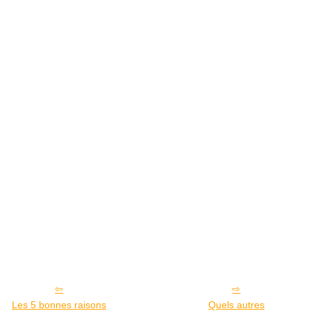
Les 5 bonnes raisons
Quels autres