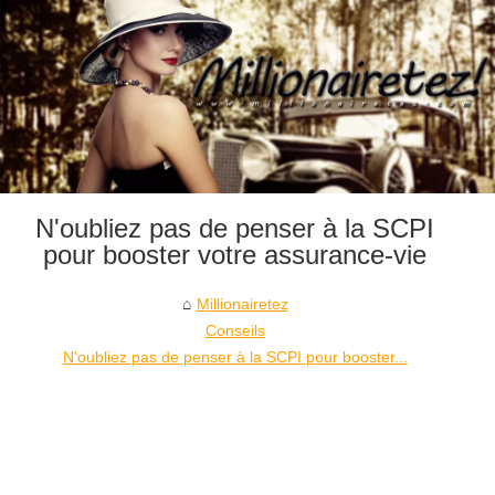
N'oubliez pas de penser à la SCPI
pour booster votre assurance-vie
Millionairetez
Conseils
N'oubliez pas de penser à la SCPI pour booster...