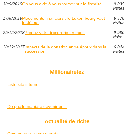
30/9/2019
On vous aide à vous former sur la fiscalité
9 035
visites
17/5/2019
Placements financiers : le Luxembourg vaut
5 578
le détour
visites
29/12/2018
Prenez votre trésorerie en main
9 980
visites
20/12/2017
Impacts de la donation entre époux dans la
6 044
succession
visites
Millionairetez
Liste site internet
De quelle manière devenir un...
Actualité de riche
Cryptonaute : votre tour de...