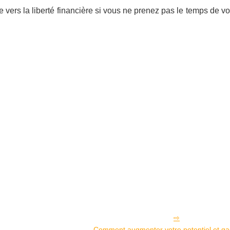
e vers la liberté financière si vous ne prenez pas le temps de v
Comment augmenter votre potentiel et ga