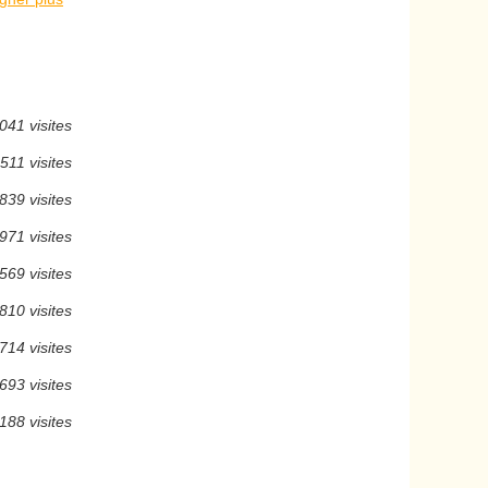
041 visites
511 visites
839 visites
971 visites
569 visites
810 visites
714 visites
693 visites
188 visites