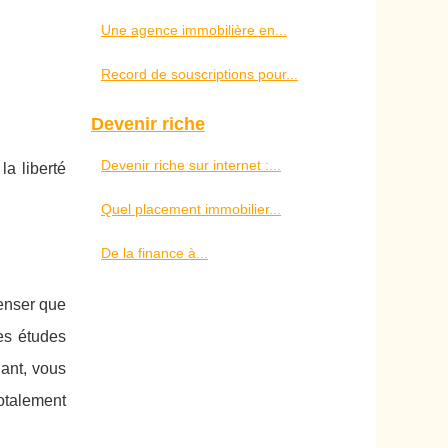
Une agence immobilière en...
Record de souscriptions pour...
Devenir riche
Devenir riche sur internet :...
a liberté
Quel placement immobilier...
De la finance à...
penser que
es études
dant, vous
otalement