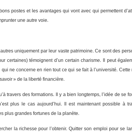
 bons postes et les avantages qui vont avec qui permettent d’at
mprunter une autre voie.
 autres uniquement par leur vaste patrimoine. Ce sont des pers
our certaines) témoignent d’un certain charisme. Il peut égale
 qui ne concerne en rien tout ce qui se fait à l’université. Cett
savoir » de la liberté financière.
’à travers des formations. Il y a bien longtemps, l’idée de se f
’est plus le cas aujourd’hui. Il est maintenant possible à tr
es plus grandes fortunes de la planète.
hercher la richesse pour l’obtenir. Quitter son emploi pour se l