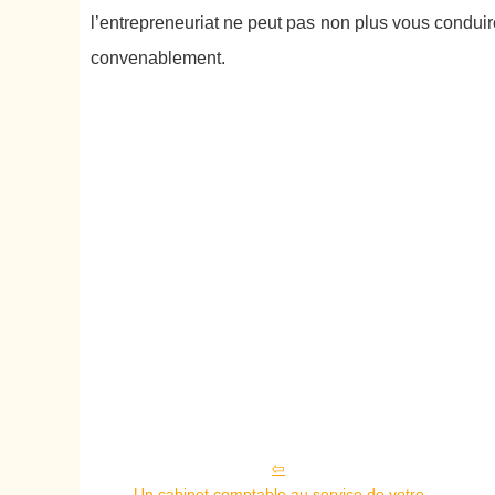
l’entrepreneuriat ne peut pas non plus vous conduir
convenablement.
Un cabinet comptable au service de votre