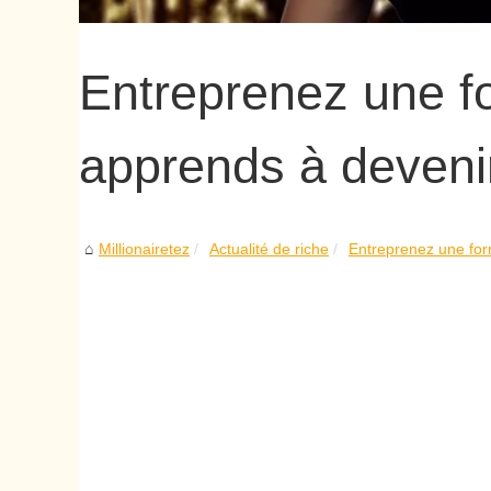
Entreprenez une f
apprends à devenir
Millionairetez
Actualité de riche
Entreprenez une for