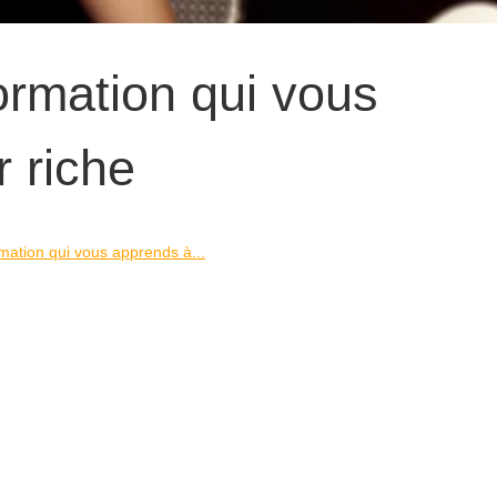
ormation qui vous
 riche
mation qui vous apprends à...