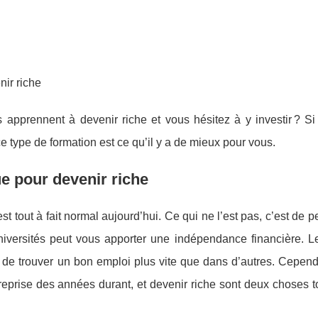
ir riche
apprennent à devenir riche et vous hésitez à y investir ? Si l
 ce type de formation est ce qu’il y a de mieux pour vous.
e pour devenir riche
st tout à fait normal aujourd’hui. Ce qui ne l’est pas, c’est de 
iversités peut vous apporter une indépendance financière. L
le de trouver un bon emploi plus vite que dans d’autres. Cepen
reprise des années durant, et devenir riche sont deux choses t