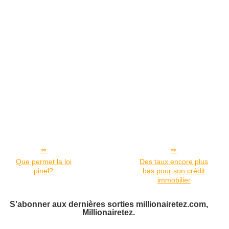
Que permet la loi
Des taux encore plus
pinel?
bas pour son crédit
immobilier
S'abonner aux dernières sorties millionairetez.com,
Millionairetez.