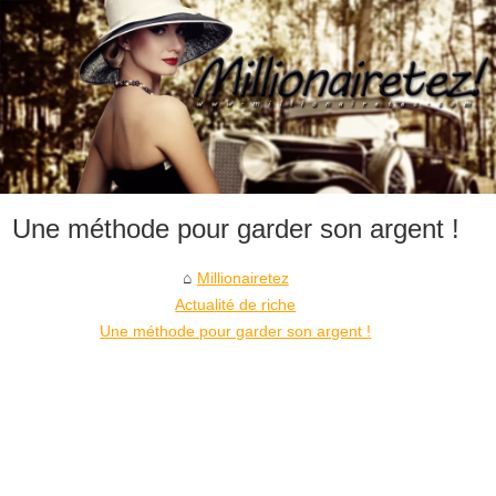
Une méthode pour garder son argent !
Millionairetez
Actualité de riche
Une méthode pour garder son argent !