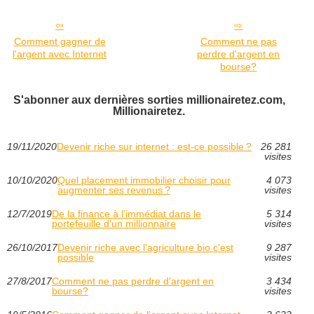
Comment gagner de
Comment ne pas
l'argent avec Internet
perdre d'argent en
bourse?
S'abonner aux dernières sorties millionairetez.com,
Millionairetez.
19/11/2020
Devenir riche sur internet : est-ce possible ?
26 281
visites
10/10/2020
Quel placement immobilier choisir pour
4 073
augmenter ses revenus ?
visites
12/7/2019
De la finance à l’immédiat dans le
5 314
portefeuille d’un millionnaire
visites
26/10/2017
Devenir riche avec l'agriculture bio c'est
9 287
possible
visites
27/8/2017
Comment ne pas perdre d'argent en
3 434
bourse?
visites