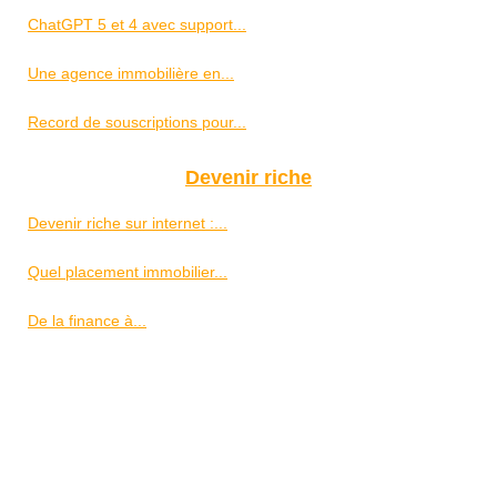
ChatGPT 5 et 4 avec support...
Une agence immobilière en...
Record de souscriptions pour...
Devenir riche
Devenir riche sur internet :...
Quel placement immobilier...
De la finance à...