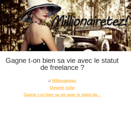
Gagne t-on bien sa vie avec le statut
de freelance ?
Millionairetez
Devenir riche
Gagne t-on bien sa vie avec le statut de...