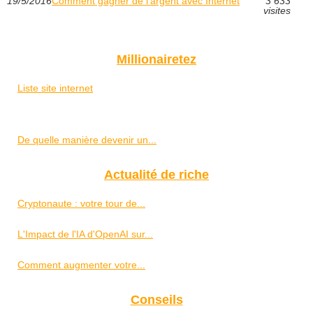
19/5/2016
Comment gagner de l'argent avec Internet
3 633
visites
Millionairetez
Liste site internet
De quelle manière devenir un...
Actualité de riche
Cryptonaute : votre tour de...
L'Impact de l'IA d'OpenAI sur...
Comment augmenter votre...
Conseils