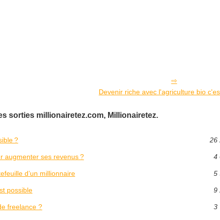
Devenir riche avec l'agriculture bio c'es
 sorties millionairetez.com, Millionairetez.
sible ?
26 
ur augmenter ses revenus ?
4 
efeuille d’un millionnaire
5 
st possible
9 
de freelance ?
3 