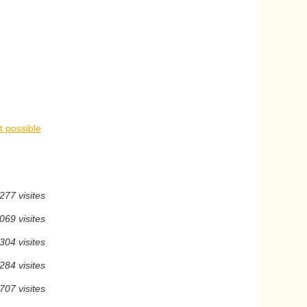
t possible
277 visites
069 visites
304 visites
284 visites
707 visites