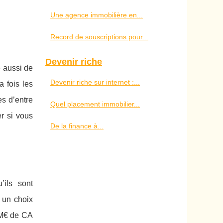
Une agence immobilière en...
Record de souscriptions pour...
Devenir riche
e aussi de
Devenir riche sur internet :...
a fois les
es d’entre
Quel placement immobilier...
er si vous
De la finance à...
’ils sont
 un choix
3 M€ de CA