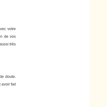
vec votre
on de vos
aussi très
 de doute.
avoir fait