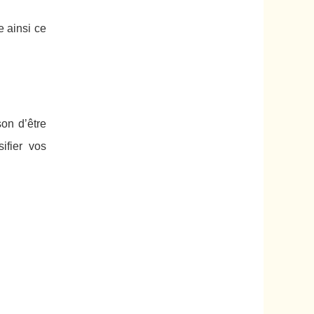
e ainsi ce
on d’être
ifier vos