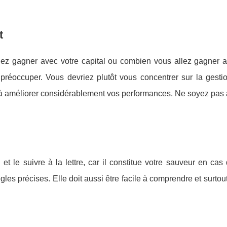
t
ez gagner avec votre capital ou combien vous allez gagner a
 préoccuper. Vous devriez plutôt vous concentrer sur la gesti
a à améliorer considérablement vos performances. Ne soyez pas 
t le suivre à la lettre, car il constitue votre sauveur en cas
les précises. Elle doit aussi être facile à comprendre et surtout 