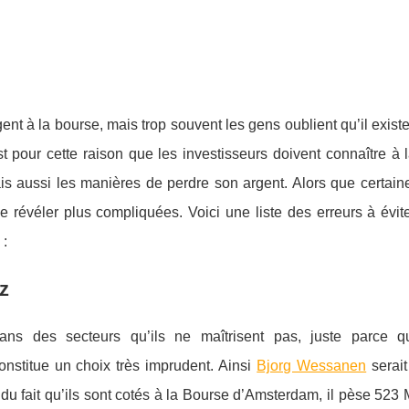
ent à la bourse, mais trop souvent les gens oublient qu’il exist
pour cette raison que les investisseurs doivent connaître à l
is aussi les manières de perdre son argent. Alors que certain
e révéler plus compliquées. Voici une liste des erreurs à évit
 :
z
ans des secteurs qu’ils ne maîtrisent pas, juste parce qu
nstitue un choix très imprudent. Ainsi
Bjorg Wessanen
serait
 du fait qu’ils sont cotés à la Bourse d’Amsterdam, il pèse 52