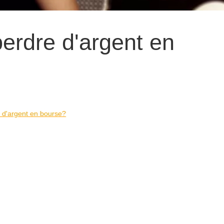
rdre d'argent en
d'argent en bourse?