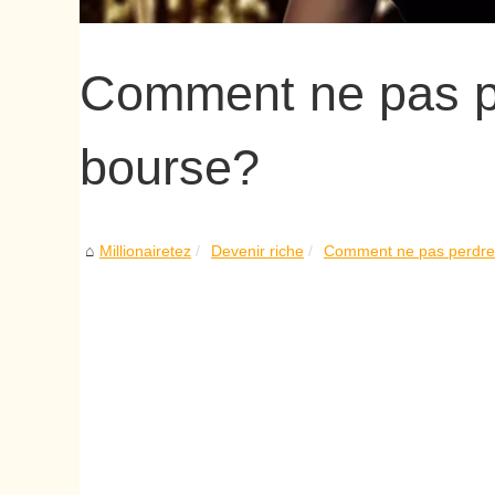
Comment ne pas pe
bourse?
Millionairetez
Devenir riche
Comment ne pas perdre 