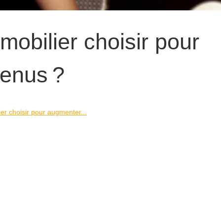
obilier choisir pour
enus ?
er choisir pour augmenter...