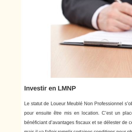
Investir en LMNP
Le statut de Loueur Meublé Non Professionnel s’ob
pour ensuite être mis en location. C’est un pla
bénéficiant d’avantages fiscaux et se délester de c
mais il va falloir remplir certaines conditions pour o