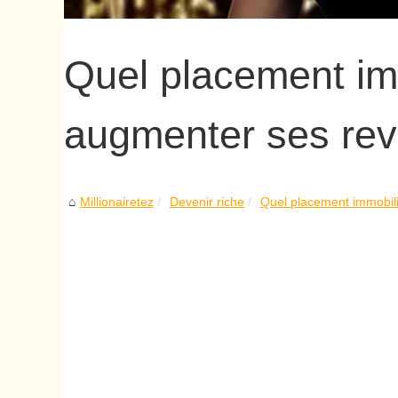
Quel placement imm
augmenter ses rev
Millionairetez
Devenir riche
Quel placement immobili