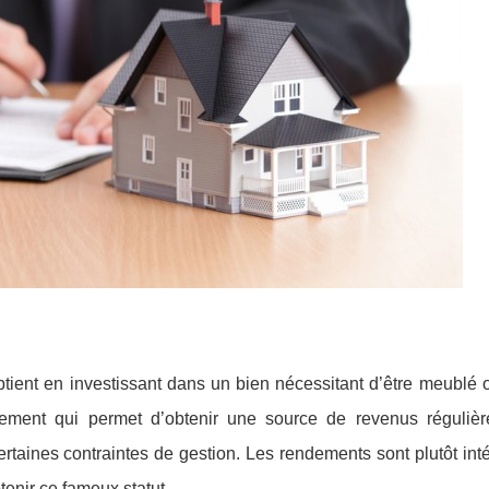
tient en investissant dans un bien nécessitant d’être meublé 
cement qui permet d’obtenir une source de revenus régulièr
ertaines contraintes de gestion. Les rendements sont plutôt int
btenir ce fameux statut.