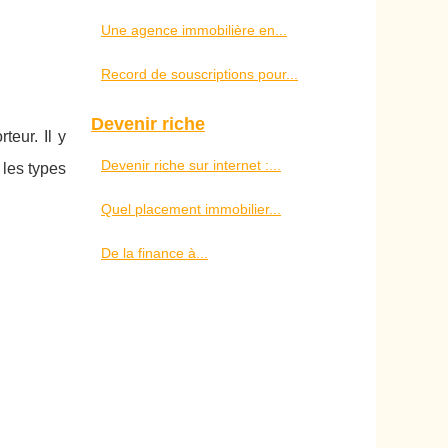
Une agence immobilière en...
Record de souscriptions pour...
Devenir riche
eur. Il y
Devenir riche sur internet :...
 les types
Quel placement immobilier...
De la finance à...