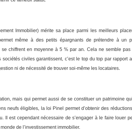
cement Immobilier) mérite sa place parmi les meilleurs plac
 permet même à des petits épargnants de prétendre à un p
s se chiffrent en moyenne à 5 % par an. Cela ne semble pas 
ociétés civiles garantissent, c’est le top du top par rapport 
gestion ni de nécessité de trouver soi-même les locataires.
lisation, mais qui permet aussi de se constituer un patrimoine qu
ns neufs éligibles, la loi Pinel permet d’obtenir des réduction
nu. Il est cependant nécessaire de s’engager à le faire louer 
e monde de l’investissement immobilier.