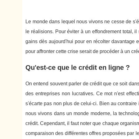
Le monde dans lequel nous vivons ne cesse de s'éc
le réalisions. Pour éviter à un effondrement total, il
gains dès aujourd'hui pour en récolter davantage et
pour affronter cette crise serait de procéder à un créd
Qu'est-ce que le crédit en ligne ?
On entend souvent parler de crédit que ce soit da
des entreprises non lucratives. Ce mot n'est eff
s'écarte pas non plus de celui-ci. Bien au contraire i
nous vivons dans un monde moderne, la technolog
crédit. Cependant, il faut noter que chaque organis
comparaison des différentes offres proposées par le