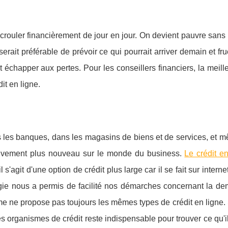
rouler financièrement de jour en jour. On devient pauvre sans
 serait préférable de prévoir ce qui pourrait arriver demain et fruc
 échapper aux pertes. Pour les conseillers financiers, la meil
it en ligne.
ns les banques, dans les magasins de biens et de services, et 
ectivement plus nouveau sur le monde du business.
Le crédit en
l s'agit d'une option de crédit plus large car il se fait sur inter
ie nous a permis de facilité nos démarches concernant la d
me ne propose pas toujours les mêmes types de crédit en ligne. 
s organismes de crédit reste indispensable pour trouver ce qu'i