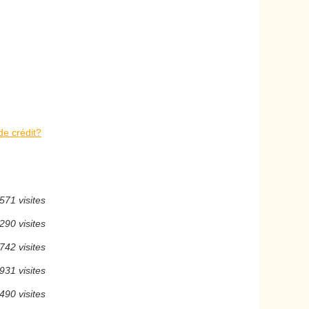
de crédit?
571 visites
290 visites
742 visites
931 visites
490 visites