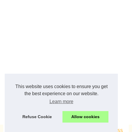
This website uses cookies to ensure you get
the best experience on our website.
Learn more
Refuse Cookie
Allow cookies
© 2026
Millionairetez.com
|
Liste site internet
|
Cookies Policy
|
RSS