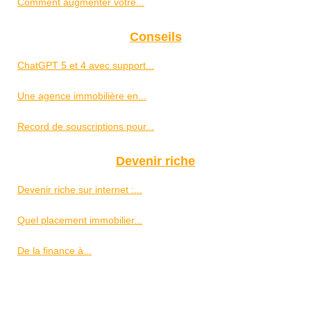
Comment augmenter votre...
Conseils
ChatGPT 5 et 4 avec support...
Une agence immobilière en...
Record de souscriptions pour...
Devenir riche
Devenir riche sur internet :...
Quel placement immobilier...
De la finance à...