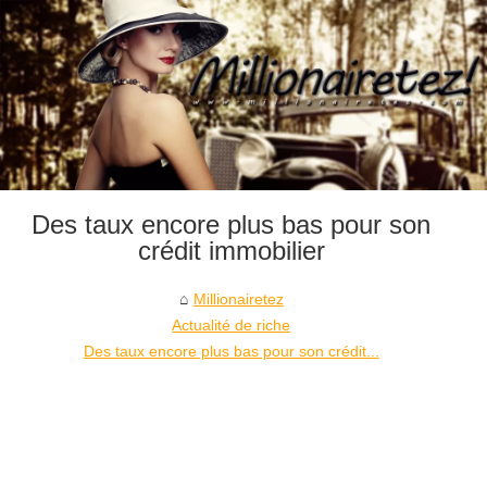
Des taux encore plus bas pour son
crédit immobilier
Millionairetez
Actualité de riche
Des taux encore plus bas pour son crédit...