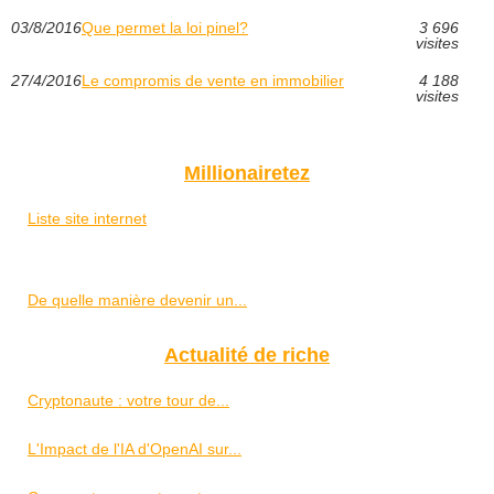
03/8/2016
Que permet la loi pinel?
3 696
visites
27/4/2016
Le compromis de vente en immobilier
4 188
visites
Millionairetez
Liste site internet
De quelle manière devenir un...
Actualité de riche
Cryptonaute : votre tour de...
L'Impact de l'IA d'OpenAI sur...