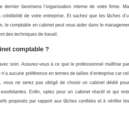
dernier favorisera l’organisation interne de votre firme. Ma
a crédibilité de votre entreprise. Et sachez que les tâches d’
fin, le comptable en cabinet peut vous aider dans le managem
nt des techniques de travail.
binet comptable ?
vec soin. Assurez-vous à ce que le professionnel maîtrise par
et n’a aucune préférence en termes de tailles d’entreprise car cel
 vous ne serez pas obligé de choisir un cabinet dédié pour
exorbitantes. Enfin, optez pour un cabinet réactif et qui res
ifs proposés par rapport aux tâches confiées et à vérifier les