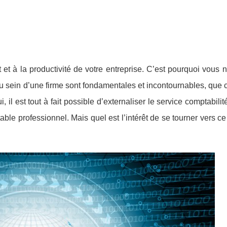
et à la productivité de votre entreprise. C’est pourquoi vous
 sein d’une firme sont fondamentales et incontournables, que c
i, il est tout à fait possible d’externaliser le service comptabilit
ble professionnel. Mais quel est l’intérêt de se tourner vers ce