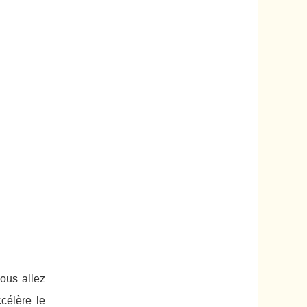
vous allez
célère le