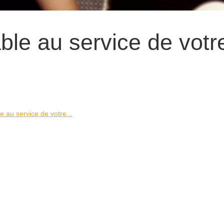
le au service de votr
 au service de votre...