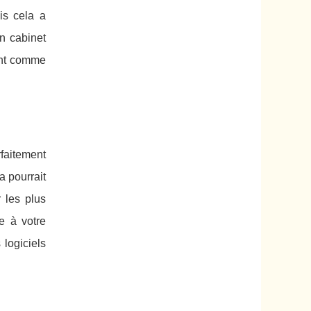
is cela a
un cabinet
ent comme
faitement
a pourrait
 les plus
te à votre
 logiciels