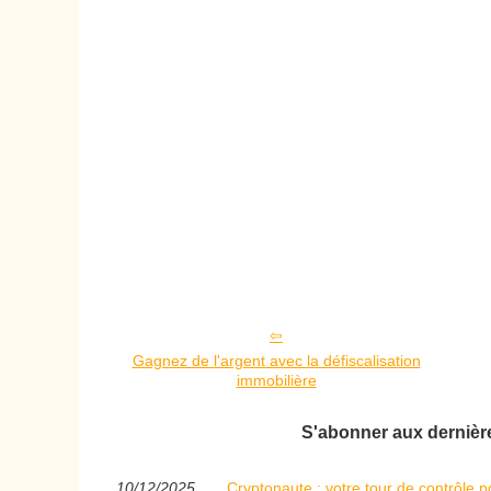
Gagnez de l'argent avec la défiscalisation
immobilière
S'abonner aux dernières
10/12/2025
Cryptonaute : votre tour de contrôle 