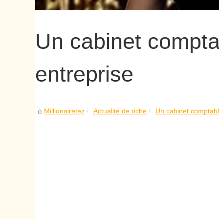
Un cabinet comptab
entreprise
Millionairetez
Actualité de riche
Un cabinet comptable