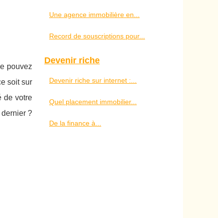
Une agence immobilière en...
Record de souscriptions pour...
Devenir riche
 ne pouvez
Devenir riche sur internet :...
e soit sur
é de votre
Quel placement immobilier...
 dernier ?
De la finance à...