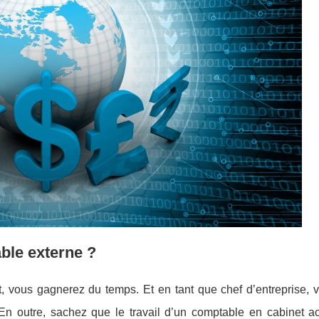
ble externe ?
t, vous gagnerez du temps. Et en tant que chef d’entreprise, 
 En outre, sachez que le travail d’un comptable en cabinet ac