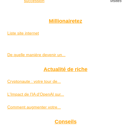
succession
visites
Millionairetez
Liste site internet
De quelle manière devenir un...
Actualité de riche
Cryptonaute : votre tour de...
L'Impact de l'IA d'OpenAI sur...
Comment augmenter votre...
Conseils