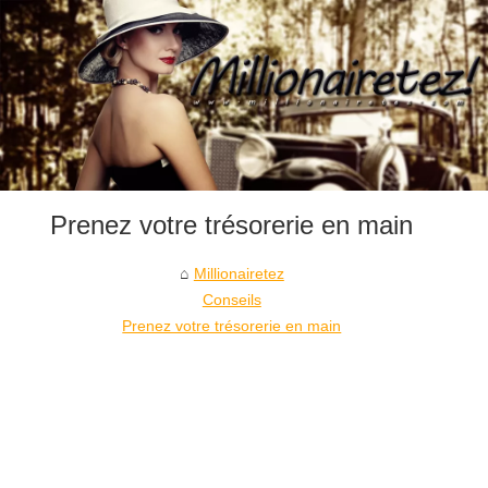
Prenez votre trésorerie en main
Millionairetez
Conseils
Prenez votre trésorerie en main