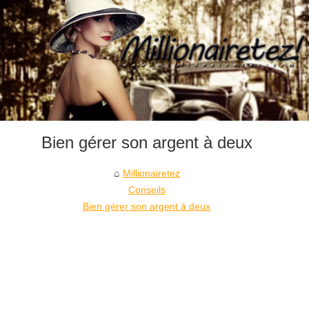
Bien gérer son argent à deux
Millionairetez
Conseils
Bien gérer son argent à deux