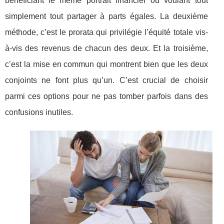
bénéficiant le même portrait financier ou voulant tout
simplement tout partager à parts égales. La deuxième
méthode, c’est le prorata qui privilégie l’équité totale vis-
à-vis des revenus de chacun des deux. Et la troisième,
c’est la mise en commun qui montrent bien que les deux
conjoints ne font plus qu’un. C’est crucial de choisir
parmi ces options pour ne pas tomber parfois dans des
confusions inutiles.